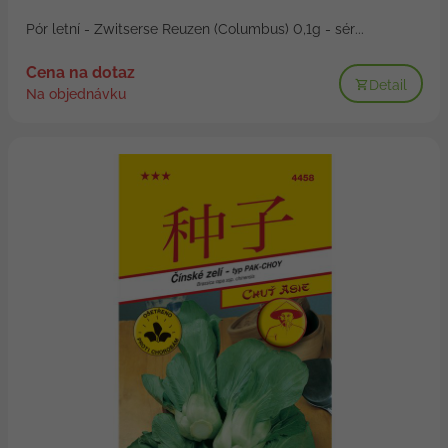
Pór letní - Zwitserse Reuzen (Columbus) 0,1g - sér...
Cena na dotaz
Detail
Na objednávku