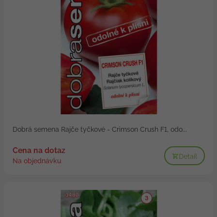
Dobrá semena Rajče tyčkové - Crimson Crush F1, odo...
Cena na dotaz
Detail
Na objednávku