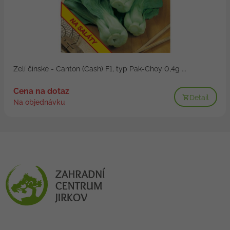
Zelí čínské - Canton (Cash) F1, typ Pak-Choy 0,4g ...
Cena na dotaz
Detail
Na objednávku