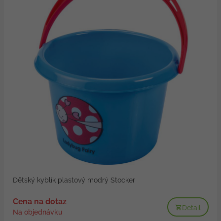
Dětský kyblík plastový modrý Stocker
Cena na dotaz
Detail
Na objednávku