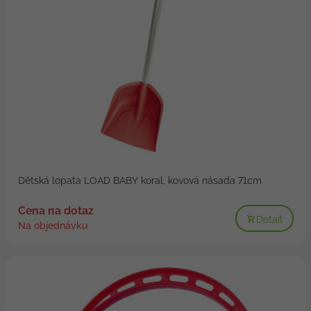
Dětská lopata LOAD BABY koral, kovová násada 71cm
Cena na dotaz
Detail
Na objednávku