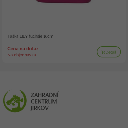
Taška LILY fuchsie 16cm
Cena na dotaz
Detail
Na objednávku