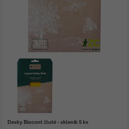
Desky Biocont žluté - skleník 5 ks