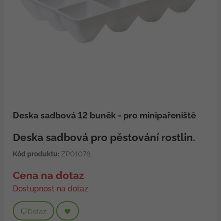
Deska sadbová 12 buněk - pro minipařeniště
Deska sadbová pro pěstování rostlin.
Kód produktu:
ZP01076
Cena na dotaz
Dostupnost na dotaz
Dotaz