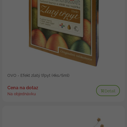
OVO - Efekt zlatý třpyt (4ks/5ml)
Cena na dotaz
Detail
Na objednávku