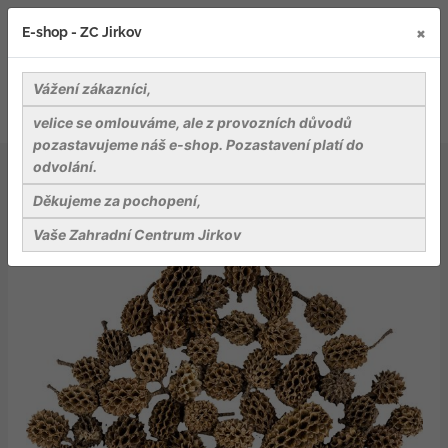
×
E-shop - ZC Jirkov
Vážení zákazníci,
velice se omlouváme, ale z provozních důvodů
pozastavujeme náš e-shop. Pozastavení platí do
odvolání.
Dekorace a dekorační materiály
Dekorace - Casurina min. 40 g
Děkujeme za pochopení,
Vaše Zahradní Centrum Jirkov