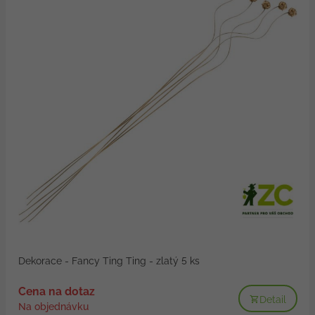
Dekorace - Fancy Ting Ting - zlatý 5 ks
Cena na dotaz
Detail
Na objednávku