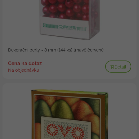
Dekorační perly - 8 mm (144 ks) tmavě červené
Cena na dotaz
Detail
Na objednávku