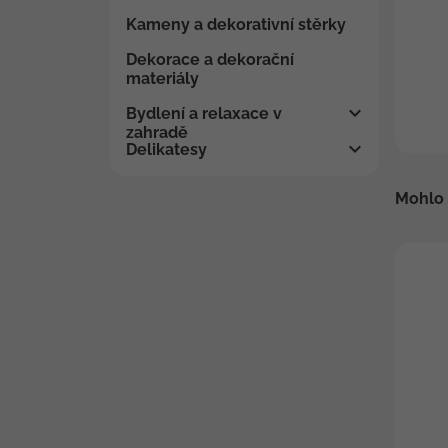
Kameny a dekorativní stěrky
Dekorace a dekorační
materiály
Bydlení a relaxace v
zahradě
Delikatesy
Mohlo 