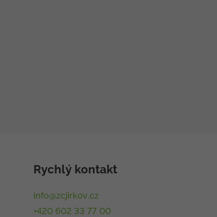
Rychlý kontakt
info@zcjirkov.cz
+420 602 33 77 00