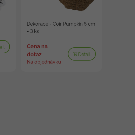
Dekorace - Coir Pumpkin 6 cm
- 3 ks
Cena na
ail
dotaz
Detail
Na objednávku