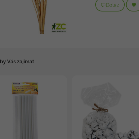
Dotaz
by Vás zajímat