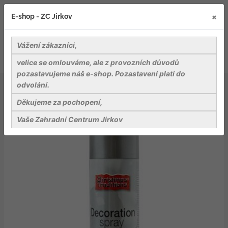
×
E-shop - ZC Jirkov
Vážení zákazníci,
velice se omlouváme, ale z provozních důvodů
pozastavujeme náš e-shop. Pozastavení platí do
odvolání.
Dekorace - barva stříbrná sprej 150 ml
Děkujeme za pochopení,
Vaše Zahradní Centrum Jirkov