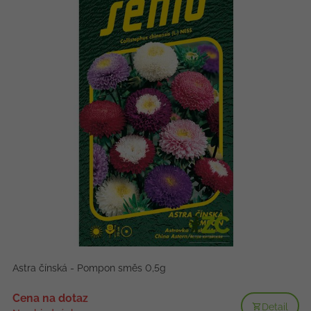
Astra čínská - Pompon směs 0,5g
Cena na dotaz
Detail