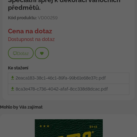
předmětů.
Kód produktu:
VD00259
Cena na dotaz
Dostupnost na dotaz
Dotaz
Ke stažení
2eaca183-38c1-46c1-89fa-99b61e68e37c.pdf
8ca3e478-c736-4042-afaf-8cc338d8dcac.pdf
Mohlo by Vás zajímat