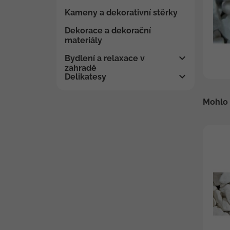
Kameny a dekorativní stěrky
Dekorace a dekorační
materiály
Bydlení a relaxace v
zahradě
Delikatesy
Mohlo 