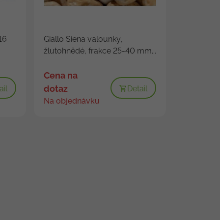
16
Giallo Siena valounky,
žlutohnědé, frakce 25-40 mm...
Cena na
dotaz
ail
Detail
Na objednávku