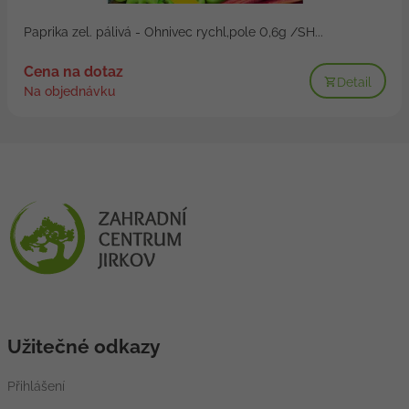
Paprika zel. pálivá - Ohnivec rychl,pole 0,6g /SH...
Cena na dotaz
Detail
Na objednávku
Užitečné odkazy
Přihlášení