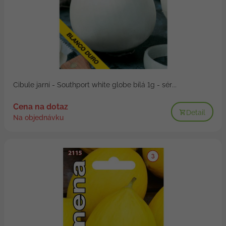
Cibule jarní - Southport white globe bílá 1g - sér...
Cena na dotaz
Detail
Na objednávku