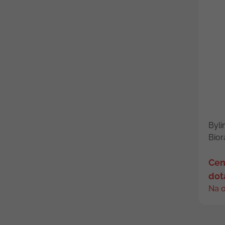
Byli
Bior
Cen
dot
Na 