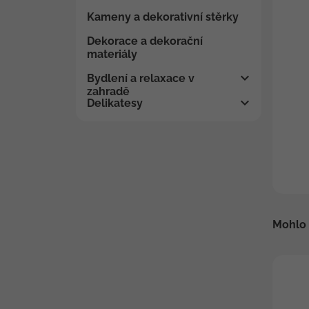
Kameny a dekorativní stěrky
Dekorace a dekorační
materiály
Bydlení a relaxace v
zahradě
Delikatesy
Mohlo 