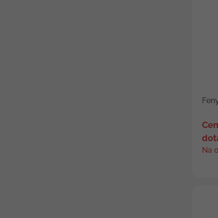
Feny
Cen
dot
Na 