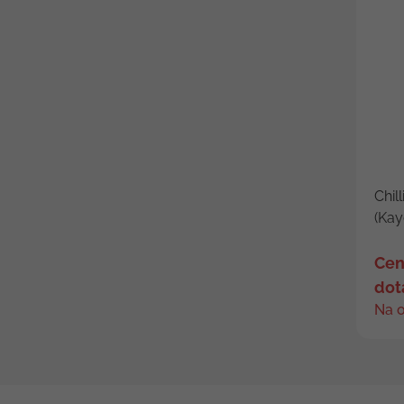
Chil
(Kay
Cen
dot
Na 