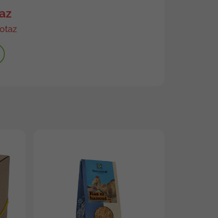
az
otaz