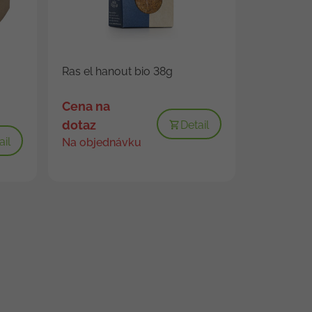
Ras el hanout bio 38g
Cena na
dotaz
Detail
ail
Na objednávku