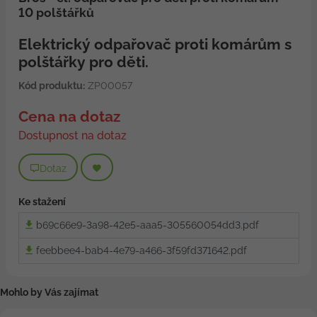
10 polštářků
Elektrický odpařovač proti komárům s
polštářky pro děti.
Kód produktu:
ZP00057
Cena na dotaz
Dostupnost na dotaz
Dotaz
Ke stažení
b69c66e9-3a98-42e5-aaa5-305560054dd3.pdf
feebbee4-bab4-4e79-a466-3f59fd371642.pdf
Mohlo by Vás zajímat