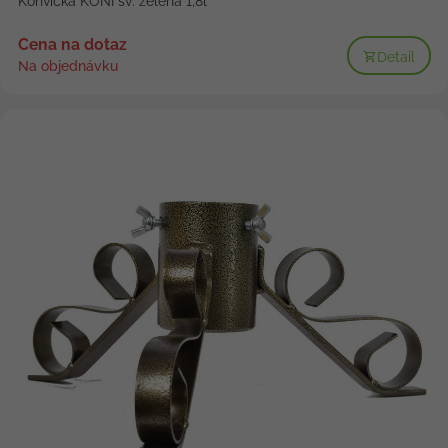
Konvička KONI sv. zelená 1,8l
Cena na dotaz
Detail
Na objednávku