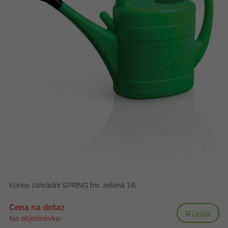
Konev zahradní SPRING tm. zelená 14l
Cena na dotaz
Detail
Na objednávku