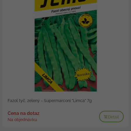
Fazol tyč. zelený - Supermarconi "Limca" 7g
Cena na dotaz
Detail
Na objednávku