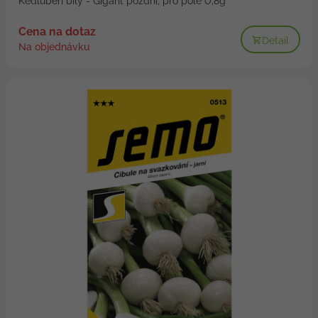
Kedluben bílý - Gigant pozdní, pro pole 0,8g
Cena na dotaz
Detail
Na objednávku