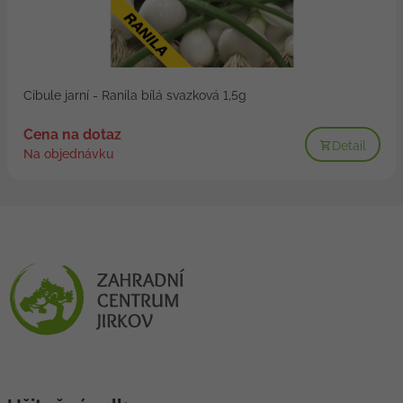
Cibule jarní - Ranila bílá svazková 1,5g
Cena na dotaz
Detail
Na objednávku