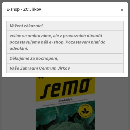
×
E-shop - ZC Jirkov
Vážení zákazníci,
velice se omlouváme, ale z provozních důvodů
pozastavujeme náš e-shop. Pozastavení platí do
odvolání.
Osiva
Zelenina
Brokolice - Steel F1 30s celoroční
Děkujeme za pochopení,
Vaše Zahradní Centrum Jirkov