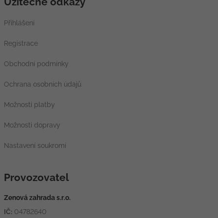
Užitečné odkazy
Přihlášení
Registrace
Obchodní podmínky
Ochrana osobních údajů
Možnosti platby
Možnosti dopravy
Nastavení soukromí
Provozovatel
Zenová zahrada s.r.o.
IČ:
04782640