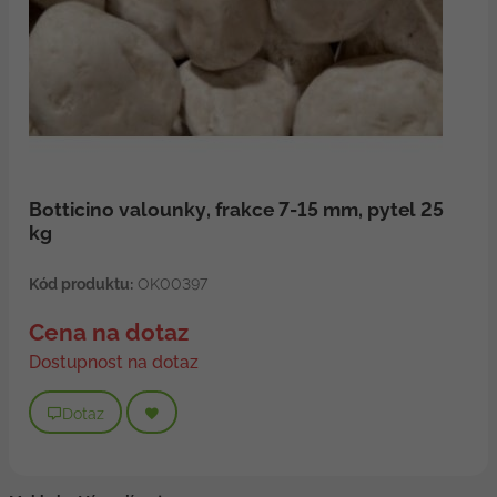
Botticino valounky, frakce 7-15 mm, pytel 25
kg
Kód produktu:
OK00397
Cena na dotaz
Dostupnost na dotaz
Dotaz