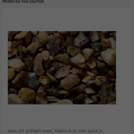
Mohlo by Vás zajímat
Istria drť, přírodní směs, frakce 8-16 mm, pytel 2...