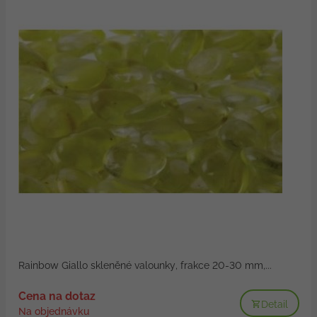
Rainbow Giallo skleněné valounky, frakce 20-30 mm,...
Cena na dotaz
Detail
Na objednávku