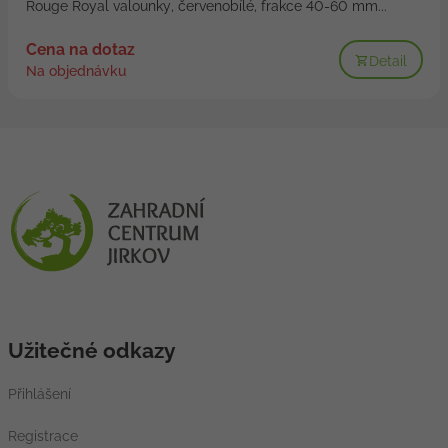
Rouge Royal valounky, červenobílé, frakce 40-60 mm...
Cena na dotaz
Detail
Na objednávku
Užitečné odkazy
Přihlášení
Registrace