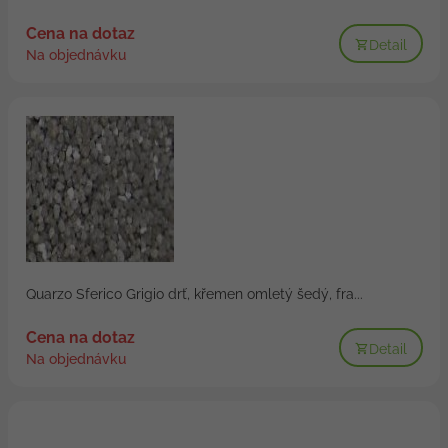
Cena na dotaz
Detail
Na objednávku
Quarzo Sferico Grigio drť, křemen omletý šedý, fra...
Cena na dotaz
Detail
Na objednávku