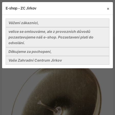
×
E-shop - ZC Jirkov
Vážení zákazníci,
velice se omlouváme, ale z provozních důvodů
pozastavujeme náš e-shop. Pozastavení platí do
odvolání.
Dekorace a dekorační materiály
Bodec na svíčku - velký zlatý
Děkujeme za pochopení,
Vaše Zahradní Centrum Jirkov