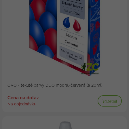
OVO - tekuté barvy DUO modrá/červená (á 20ml)
Cena na dotaz
Detail
Na objednávku