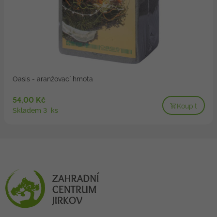
Oasis - aranžovací hmota
54,00 Kč
Koupit
Skladem 3 ks