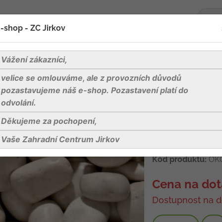
-shop - ZC Jirkov
oží
Blog
Kontakty
Vážení zákazníci,
velice se omlouváme, ale z provozních důvodů
co Verona valounky, frakce 25-40 mm, pytel 25 kg
pozastavujeme náš e-shop. Pozastavení platí do
odvolání.
Děkujeme za pochopení,
Bianco Verona
pytel 25 kg
Vaše Zahradní Centrum Jirkov
Kód produktu:
OK0
Cena na dot
Dostupnost na d