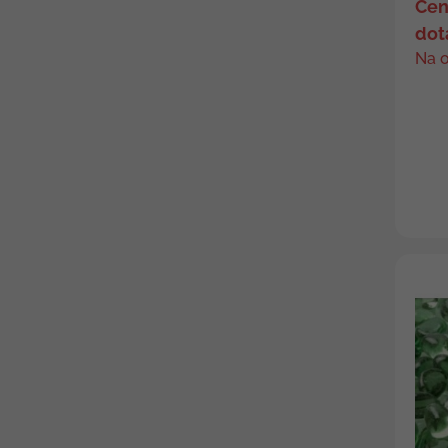
Cen
dot
Na 