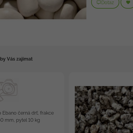
Dotaz
by Vás zajímat
 Ebano černá drť, frakce
0 mm, pytel 10 kg