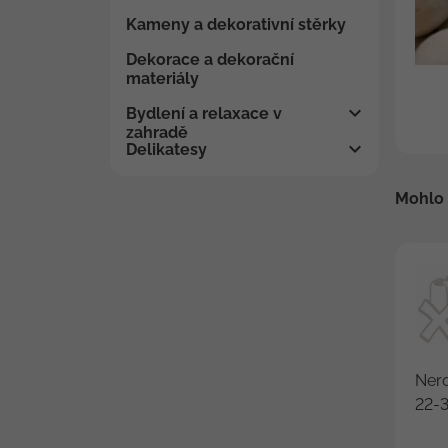
Kameny a dekorativní stěrky
Dekorace a dekorační
materiály
Bydlení a relaxace v
zahradě
Delikatesy
Mohlo 
Nero
22-3