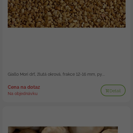
Giallo Mori drť, žlutá okrová, frakce 12-16 mm, py...
Cena na dotaz
Detail
Na objednávku