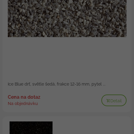
Ice Blue drť, světle šedá, frakce 12-16 mm, pytel ...
Cena na dotaz
Detail
Na objednávku