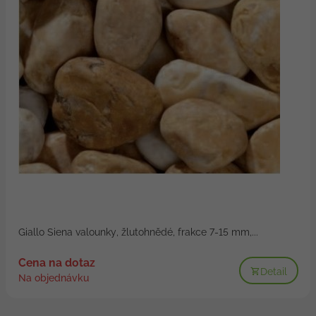
Giallo Siena valounky, žlutohnědé, frakce 7-15 mm,...
Cena na dotaz
Detail
Na objednávku