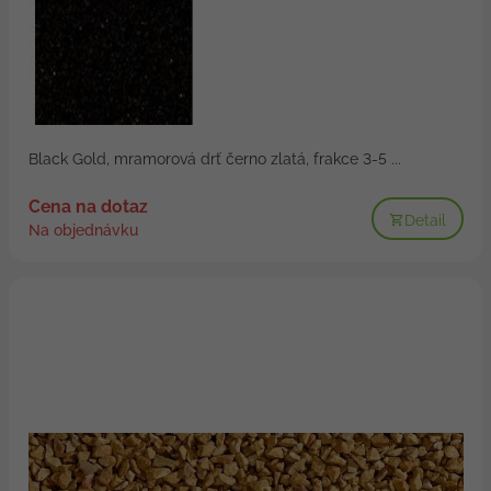
Black Gold, mramorová drť černo zlatá, frakce 3-5 ...
Cena na dotaz
Detail
Na objednávku