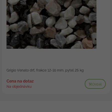
Grigio Venato drť, frakce 12-16 mm, pytel 25 kg
Cena na dotaz
Detail
Na objednávku