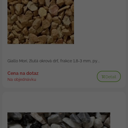
Giallo Mori, žlutá okrová drť, frakce 1,8-3 mm, py...
Cena na dotaz
Detail
Na objednávku