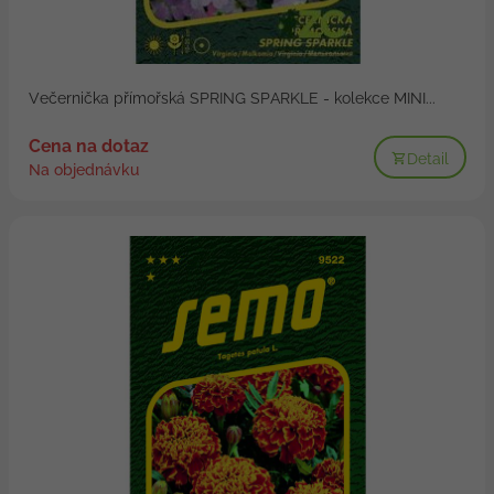
Večernička přímořská SPRING SPARKLE - kolekce MINI...
Cena na dotaz
Detail
Na objednávku