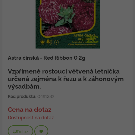
Astra čínská - Red Ribbon 0,2g
Vzpřímeně rostoucí větvená letnička
určená zejména k řezu a k záhonovým
výsadbám.
Kód produktu:
0491332
Cena na dotaz
Dostupnost na dotaz
Dotaz