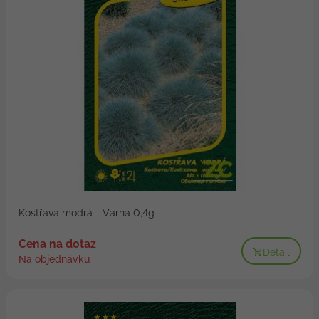
Kostřava modrá - Varna 0,4g
Cena na dotaz
Detail
Na objednávku