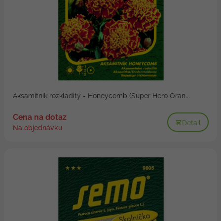
Aksamitník rozkladitý - Honeycomb (Super Hero Oran...
Cena na dotaz
Detail
Na objednávku