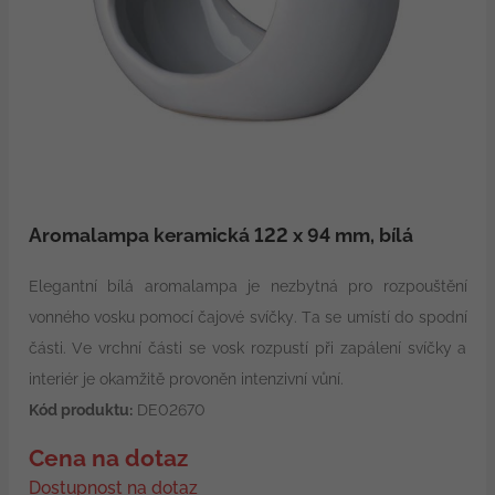
Aromalampa keramická 122 x 94 mm, bílá
Elegantní bílá aromalampa je nezbytná pro rozpouštění
vonného vosku pomocí čajové svíčky. Ta se umístí do spodní
části. Ve vrchní části se vosk rozpustí při zapálení svíčky a
interiér je okamžitě provoněn intenzivní vůní.
Kód produktu:
DE02670
Cena na dotaz
Dostupnost na dotaz