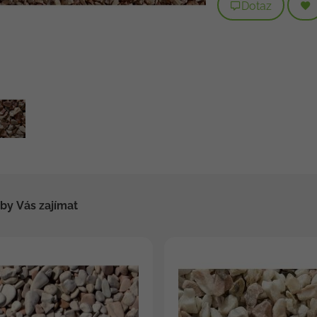
Dotaz
by Vás zajímat