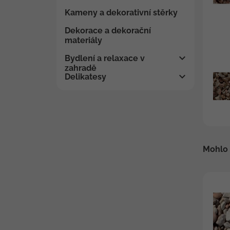
Kameny a dekorativní stěrky
Dekorace a dekorační
materiály
Bydlení a relaxace v
zahradě
Delikatesy
Mohlo 