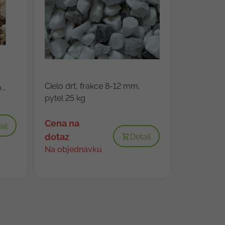
Cielo drť, frakce 8-12 mm,
..
pytel 25 kg
Cena na
ail
dotaz
Detail
Na objednávku