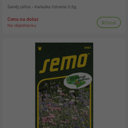
Šalvěj zářivá - Karkulka červená 0,5g
Cena na dotaz
Detail
Na objednávku