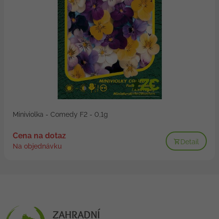
Miniviolka - Comedy F2 - 0,1g
Cena na dotaz
Detail
Na objednávku