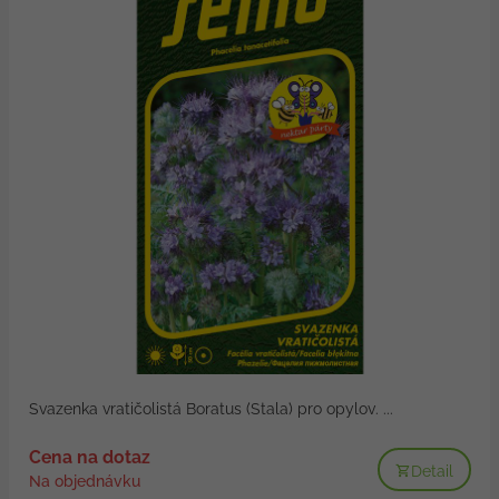
Svazenka vratičolistá Boratus (Stala) pro opylov. ...
Cena na dotaz
Detail
Na objednávku