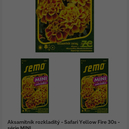
Aksamitník rozkladitý - Safari Yellow Fire 30s -
série MINI