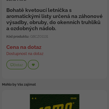
Bohatě kvetoucí letnička s
aromatickými listy určená na záhonové
výsadby, obruby, do okenních truhlíků
a ozdobných nádob.
Kód produktu:
GBCZ01131
Cena na dotaz
Dostupnost na dotaz
Dotaz
Mohlo by Vás zajímat