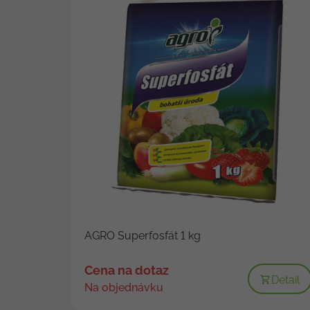
AGRO Superfosfát 1 kg
Cena na dotaz
Detail
Na objednávku