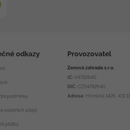
ečné odkazy
Provozovatel
Zenová zahrada s.r.o.
ení
IČ:
04782640
race
DIČ:
CZ04782640
Adresa:
Hornická 1426, 431 11
ní podmínky
a osobních údajů
ti platby