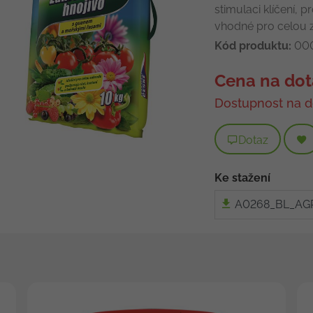
stimulaci klíčení, p
vhodné pro celou 
Kód produktu:
00
Cena na dot
Dostupnost na d
Dotaz
Ke stažení
A0268_BL_AGRO