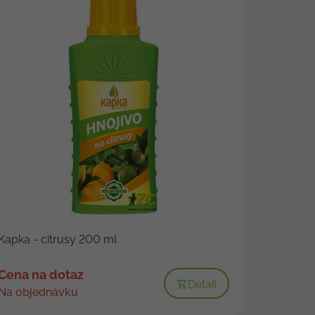
Kapka - citrusy 200 ml
Cena na dotaz
Detail
Na objednávku