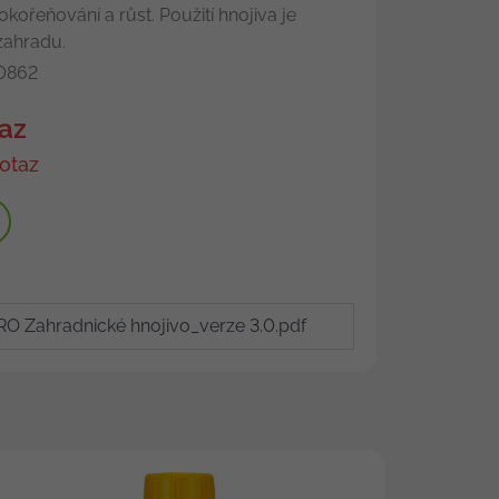
rokořeňování a růst. Použití hnojiva je
zahradu.
0862
az
otaz
 Zahradnické hnojivo_verze 3.0.pdf