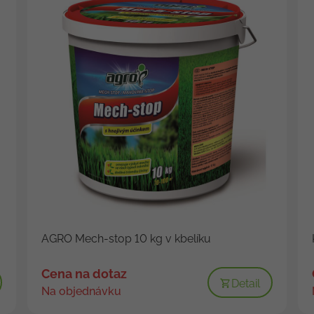
AGRO Mech-stop 10 kg v kbelíku
Cena na dotaz
Detail
Na objednávku