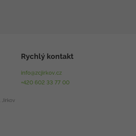
Rychlý kontakt
info@zcjirkov.cz
+420 602 33 77 00
 Jirkov