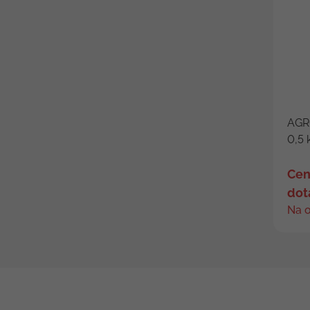
AGR
0,5 
Cen
dot
Na 