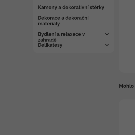
Kameny a dekorativní stěrky
Dekorace a dekorační
materiály
Bydlení a relaxace v
zahradě
Delikatesy
Mohlo 