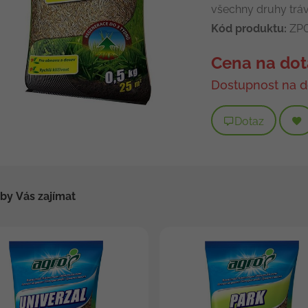
všechny druhy tráv
Kód produktu:
ZP0
Cena na dot
Dostupnost na d
Dotaz
by Vás zajímat