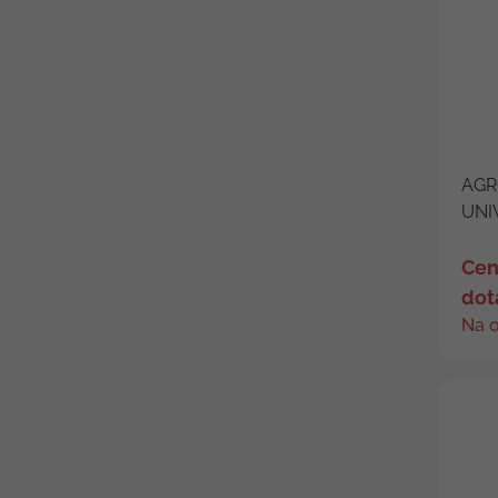
AGR
UNI
Cen
dot
Na 