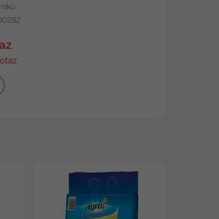
níků.
0282
az
otaz