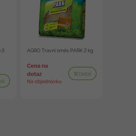
,5
AGRO Travní směs PARK 2 kg
Cena na
dotaz
Detail
ail
Na objednávku