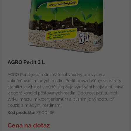
AGRO Perlit 3 L
AGRO Perlit je přírodní materiál vhodný pro výsev a
zakořeňování mladých rostlin. Perlit provzdušňuje substráty,
stabilizuje vlhkost v půdě, zlepšuje využívání hnojiv a přispívá
k dobré kondici pěstovaných rostlin. Odolnost perlitu proti
vlhku, mrazu, mikroorganismům a plísním je výhodou při
použití s mladými rostlinami.
Kód produktu:
ZP00436
Cena na dotaz