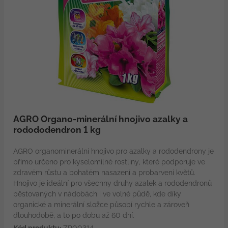
AGRO Organo-minerální hnojivo azalky a
rodododendron 1 kg
AGRO organominerální hnojivo pro azalky a rododendrony je
přímo určeno pro kyselomilné rostliny, které podporuje ve
zdravém růstu a bohatém nasazení a probarvení květů.
Hnojivo je ideální pro všechny druhy azalek a rododendronů
pěstovaných v nádobách i ve volné půdě, kde díky
organické a minerální složce působí rychle a zároveň
dlouhodobě, a to po dobu až 60 dní.
Kód produktu:
ZP00314