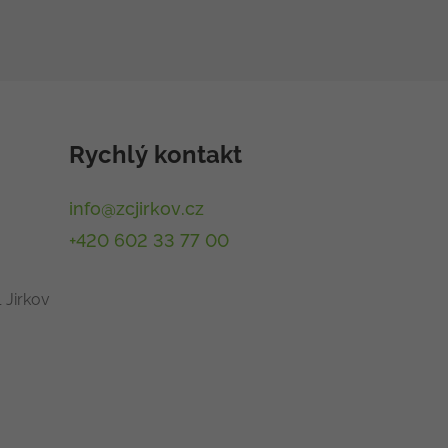
Rychlý kontakt
info@zcjirkov.cz
+420 602 33 77 00
 Jirkov