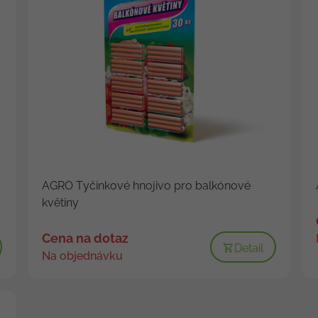
AGRO Tyčinkové hnojivo pro balkónové
květiny
Cena na dotaz
Detail
Na objednávku