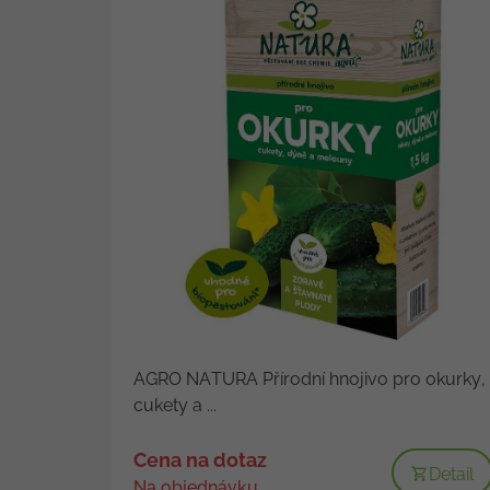
AGRO NATURA Přírodní hnojivo pro okurky,
cukety a ...
Cena na dotaz
Detail
Na objednávku