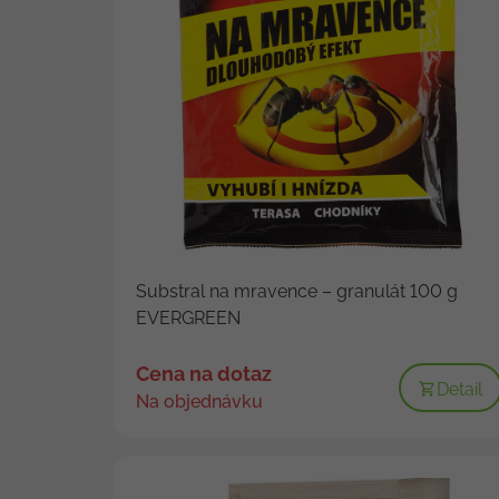
Substral na mravence – granulát 100 g
EVERGREEN
Cena na dotaz
Detail
Na objednávku