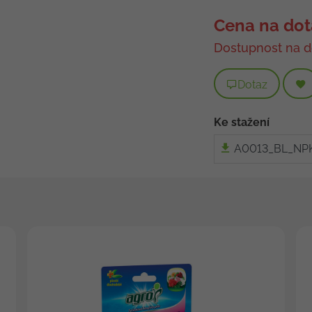
Cena na dot
Dostupnost na d
Dotaz
Ke stažení
A0013_BL_NP