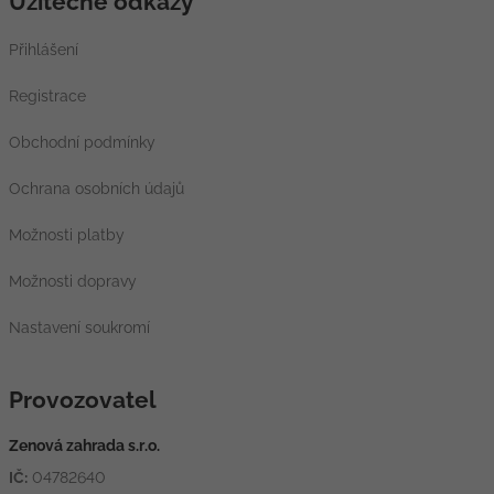
Užitečné odkazy
Přihlášení
Registrace
Obchodní podmínky
Ochrana osobních údajů
Možnosti platby
Možnosti dopravy
Nastavení soukromí
Provozovatel
Zenová zahrada s.r.o.
IČ:
04782640