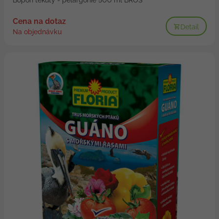
Cena na dotaz
Detail
Na objednávku