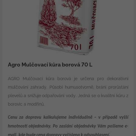
Agro Mulčovací kůra borová 70 L
AGRO Mulčovací kůra borová je určena pro dekorativní
mulčování zahrady. Působí humusotvorně, brání prorůstání
plevelů a snižuje odpařování vody. Jedná se o kvalitní kůru z
borovic a modřínů.
Cenu za dopravu kalkulujeme individuálně – v případě vyšší
hmotnosti objednávky. Po zaslání objednávky Vám pošleme e-
mail, kde bude cena dopravy vyčíslena k odsouhlasení.