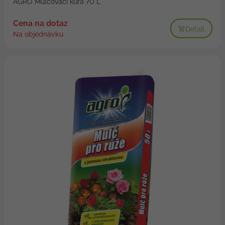
AGRO Mulčovací kůra 70 L
Cena na dotaz
Detail
Na objednávku