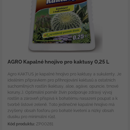
AGRO Kapalné hnojivo pro kaktusy 0,25 L
Agro KAKTUS je kapalné hnojivo pro kaktusy a sukulenty. Je
ideálním přípravkem pro přihnojování kaktusů a ostatních
suchomilných rostlin (kaktusy, aloe, agáve, opuncie, trnové
koruny…). Optimální poměr živin podporuje zdravý vývoj
rostlin a zároveň přispívá k bohatému nasazení poupat a k
tvorbě listové zeleně. Toto jedinečné kapalné hnojivo má
zvýšený obsah fosforu pro bohaté kvetení a nízký obsah
dusíku pro minimální růst.
Kód produktu:
ZP00281