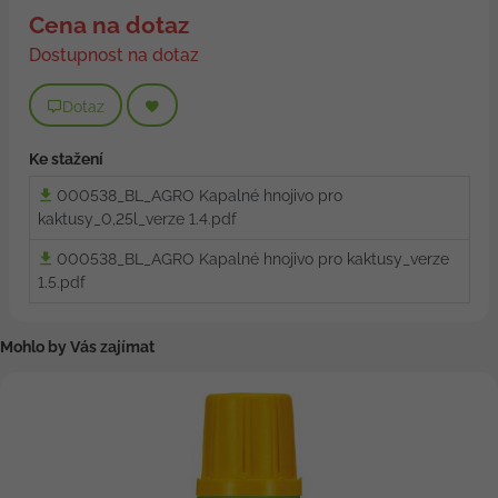
Cena na dotaz
Dostupnost na dotaz
Dotaz
Ke stažení
000538_BL_AGRO Kapalné hnojivo pro
kaktusy_0,25l_verze 1.4.pdf
000538_BL_AGRO Kapalné hnojivo pro kaktusy_verze
1.5.pdf
Mohlo by Vás zajímat