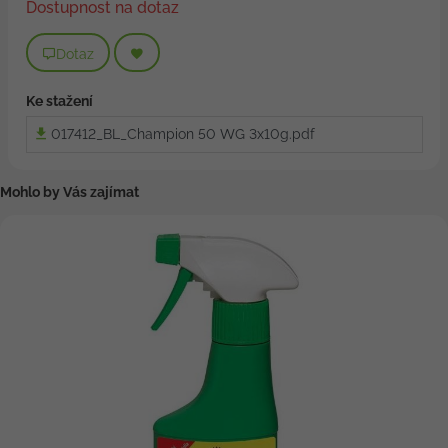
Dostupnost na dotaz
Dotaz
Ke stažení
017412_BL_Champion 50 WG 3x10g.pdf
Mohlo by Vás zajímat