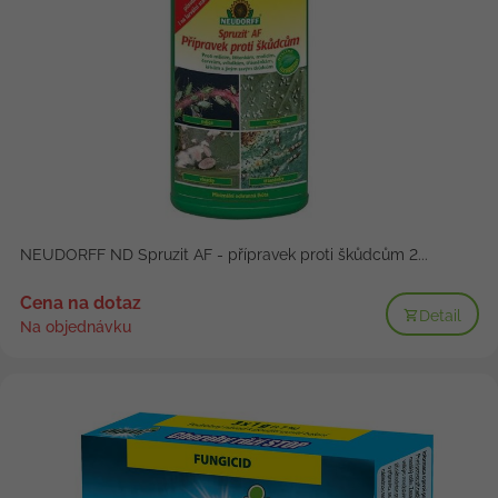
NEUDORFF ND Spruzit AF - přípravek proti škůdcům 2...
Cena na dotaz
Detail
Na objednávku