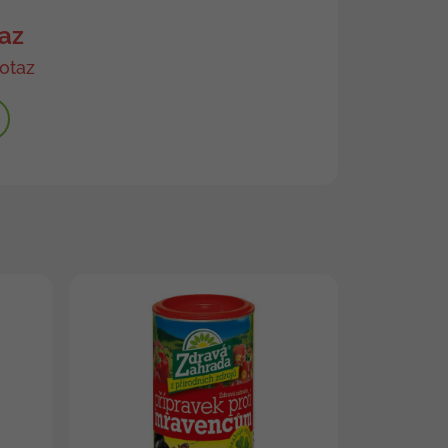
az
otaz