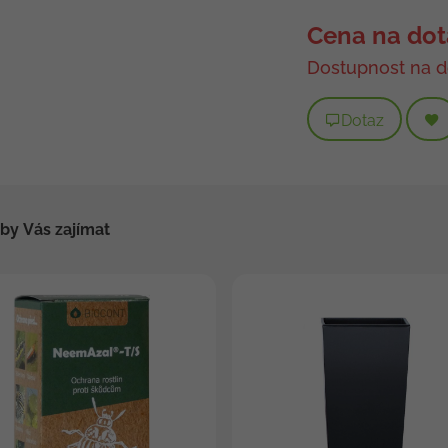
Cena na dot
Dostupnost na d
Dotaz
by Vás zajímat