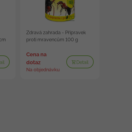
Zdravá zahrada - Přípravek
7cm
proti mravencům 100 g
Cena na
dotaz
ail
Detail
Na objednávku