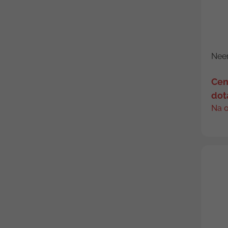
Nee
Cen
dot
Na 