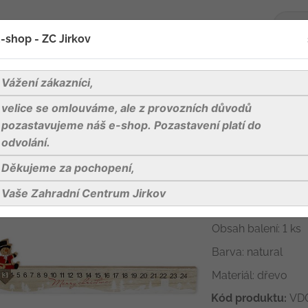
-shop - ZC Jirkov
oží
Blog
Kontakty
Vážení zákazníci,
velice se omlouváme, ale z provozních důvodů
pozastavujeme náš e-shop. Pozastavení platí do
odvolání.
Děkujeme za pochopení,
Adventní kale
Vaše Zahradní Centrum Jirkov
Délka: 40 cm
Obsah balení: 1 ks
Barva: natural
Materiál: dřevo
Kód produktu:
VD